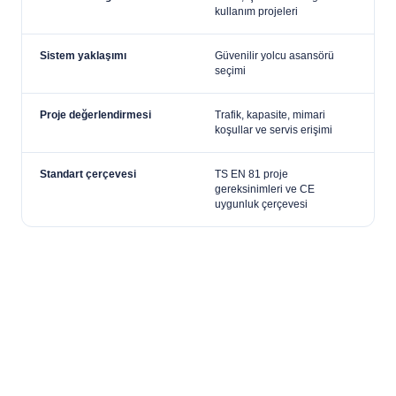
kullanım projeleri
Sistem yaklaşımı
Güvenilir yolcu asansörü
seçimi
Proje değerlendirmesi
Trafik, kapasite, mimari
koşullar ve servis erişimi
Standart çerçevesi
TS EN 81 proje
gereksinimleri ve CE
uygunluk çerçevesi