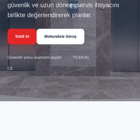
güvenlik ve uzun dönem servis ihtiyacını
birlikte değerlendirerek planlar.
Teklif Al
Mühendisle Görüş
Güvenilir yolcu asansörü seçimi
TS EN 81
CE