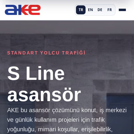
TR
EN
DE
FR
STANDART YOLCU TRAFIĞI
S Line
asansör
AKE bu asansör çözümünü konut, iş merkezi
ve günlük kullanım projeleri için trafik
yoğunluğu, mimari koşullar, erişilebilirlik,