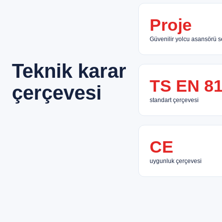
Proje
Güvenilir yolcu asansörü s
Teknik karar
TS EN 8
çerçevesi
standart çerçevesi
CE
uygunluk çerçevesi