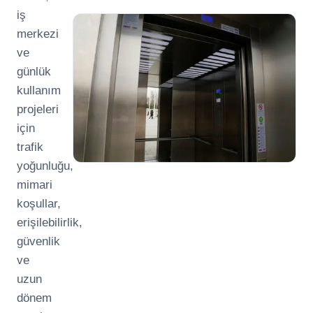
iş
merkezi
ve
günlük
kullanım
projeleri
için
trafik
yoğunluğu,
mimari
koşullar,
erişilebilirlik,
güvenlik
ve
uzun
dönem