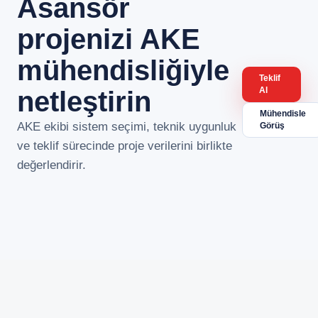
Asansör
projenizi AKE
mühendisliğiyle
Teklif
Al
netleştirin
Mühendisle
AKE ekibi sistem seçimi, teknik uygunluk
Görüş
ve teklif sürecinde proje verilerini birlikte
değerlendirir.