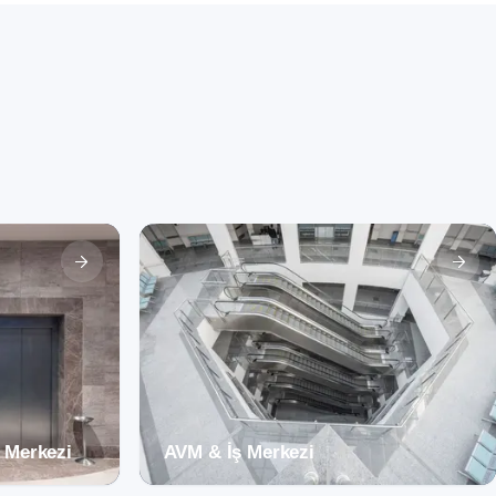
 Merkezi
AVM & İş Merkezi