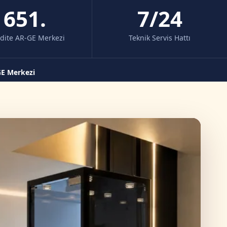
651.
7/24
dite AR-GE Merkezi
Teknik Servis Hattı
GE Merkezi