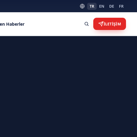
TR
EN
DE
FR
en Haberler
İLETIŞIM