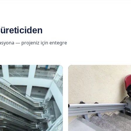
üreticiden
asyona — projeniz için entegre