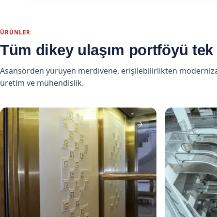
ÜRÜNLER
Tüm dikey ulaşım portföyü tek 
Asansörden yürüyen merdivene, erişilebilirlikten moderniz
üretim ve mühendislik.