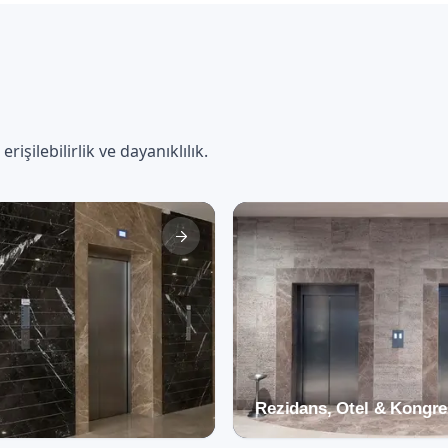
şilebilirlik ve dayanıklılık.
Rezidans, Otel & Kongre