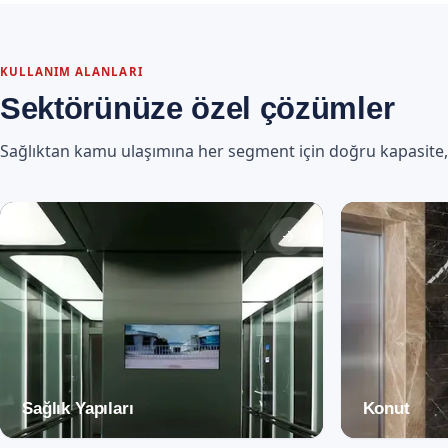
KULLANIM ALANLARI
Sektörünüze özel çözümler
Sağlıktan kamu ulaşımına her segment için doğru kapasite, eri
Sağlık Yapıları
Konut